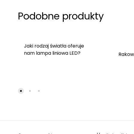
Podobne produkty
Jaki rodzaj światła oferuje
nam lampa liniowa LED?
Rakowi
DODAJ
DO
ULUBIONYCH