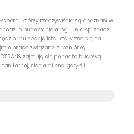
sperci, którzy rzeczywiście są obeznani w
chodzi o budowanie dróg, lub o sprzedaż
ędzie mu specjalista, który zna się na
mie prace związane z rozbiórką,
UDTRANS zajmują się ponadto budową
 sanitarnej, sieciami energetyki i