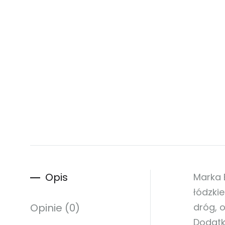
Opis
Marka 
łódzki
Opinie (0)
dróg, 
Dodat