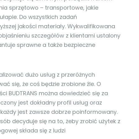
nia sprzętowo – transportowe, jakie
łapie. Do wszystkich zadań
ższej jakości materiały. Wykwalifikowana
objaśnieniu szczegółów z klientami ustalony
antuje sprawne a także bezpieczne
ealizować dużo usług z przeróżnych
ć się, że coś będzie zrobione źle. O
ości BUDTRANS można dowiedzieć się za
czony jest dokładny profil usług oraz
każdy jest zawsze dobrze poinformowany.
sób decyduje się na to, żeby zrobić użytek z
owej składa się z ludzi